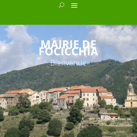
MAIRIE DE
FOCICCHIA
Bienvenue