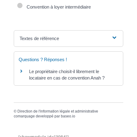
Convention à loyer intermédiaire
Textes de référence
Questions ? Réponses !
Le propriétaire choisit-il librement le
locataire en cas de convention Anah ?
©
Direction de l'information légale et administrative
comarquage developpé par
baseo.io
[showmodule id="3984"]