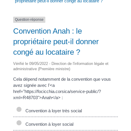
propriétaire peut-il donner congé au locataire ?
Question-réponse
Convention Anah : le
propriétaire peut-il donner
congé au locataire ?
Vérifié le 09/05/2022 - Direction de l'information légale et
administrative (Première ministre)
Cela dépend notamment de la convention que vous
avez signée avec l'<a
href="https://focicchia.corsica/service-public/?
xml=R48703">Anah</a> :
Convention à loyer très social
Convention à loyer social