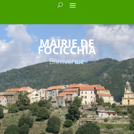
MAIRIE DE
FOCICCHIA
Bienvenue