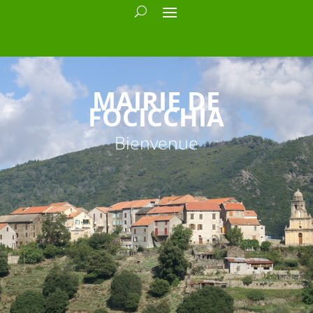
MAIRIE DE
FOCICCHIA
Bienvenue