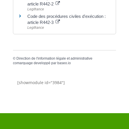
article R442-2
Legifrance
Code des procédures civiles d'exécution :
article R442-3
Legifrance
©
Direction de l'information légale et administrative
comarquage developpé par
baseo.io
[showmodule id="3984"]