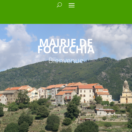
MAIRIE DE
FOCICCHIA
Bienvenue