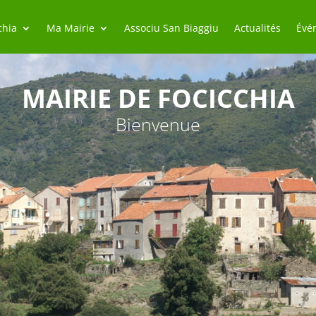
chia
Ma Mairie
Associu San Biaggiu
Actualités
Évé
MAIRIE DE FOCICCHIA
Bienvenue