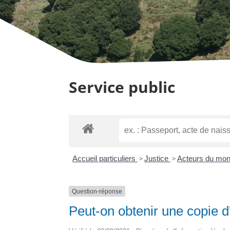
Service public
Accueil particuliers
>
Justice
>
Acteurs du mond
Question-réponse
Peut-on obtenir une copie d'