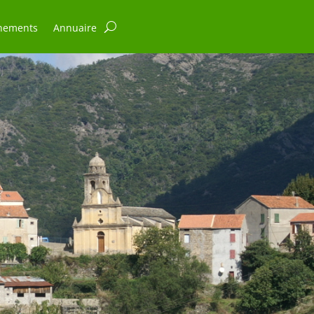
nements
Annuaire