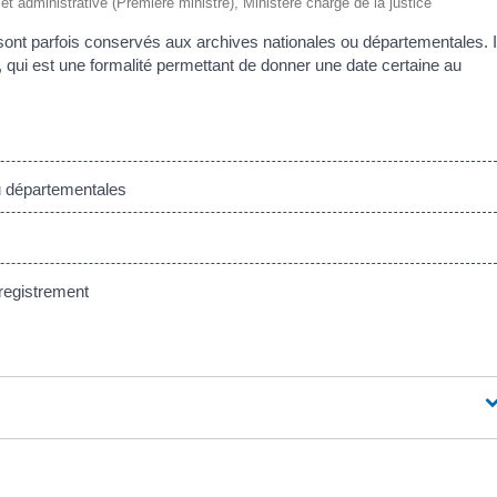
e et administrative (Première ministre), Ministère chargé de la justice
sont parfois conservés aux archives nationales ou départementales. I
e, qui est une formalité permettant de donner une date certaine au
u départementales
enregistrement