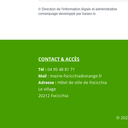
©
Direction de l'information légale et administrative
comarquage developpé par
baseo.io
CONTACT & ACCÈS
Tél :
04 95 48 81 71
Mail
:
mairie-focicchia@orange.fr
Adresse :
Hôtel de ville de Focicchia
Le village
20212 Focicchia
© 202