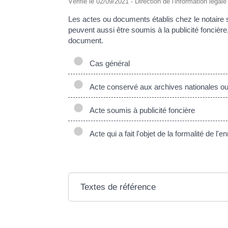
Vérifié le 02/09/2021 - Direction de l'information légal
Les actes ou documents établis chez le notaire 
peuvent aussi être soumis à la publicité foncièr
document.
Cas général
Acte conservé aux archives nationales o
Acte soumis à publicité foncière
Acte qui a fait l'objet de la formalité de l'
Textes de référence