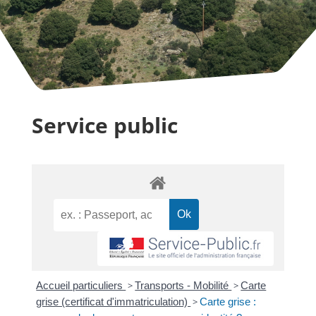
Service public
Accueil particuliers
>
Transports - Mobilité
>
Carte
grise (certificat d'immatriculation)
>
Carte grise :