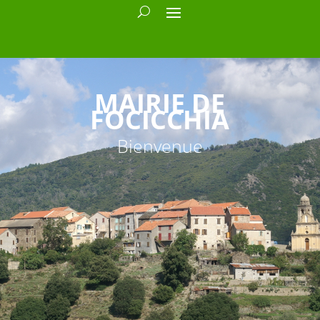
MAIRIE DE
FOCICCHIA
Bienvenue