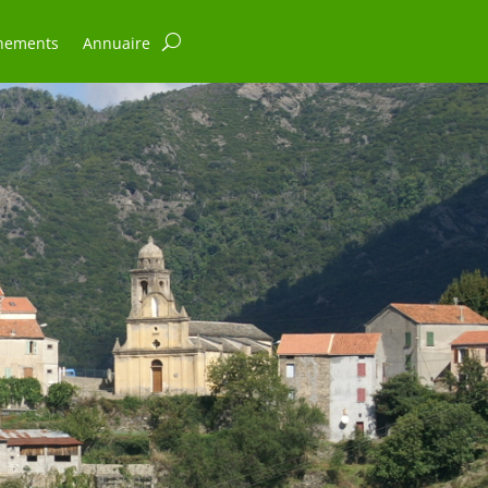
nements
Annuaire