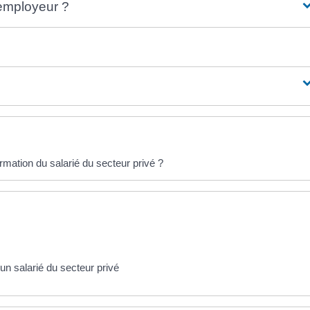
'employeur ?
ormation du salarié du secteur privé ?
n salarié du secteur privé