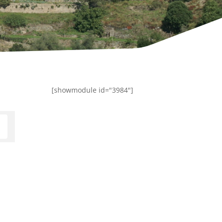
[showmodule id="3984"]