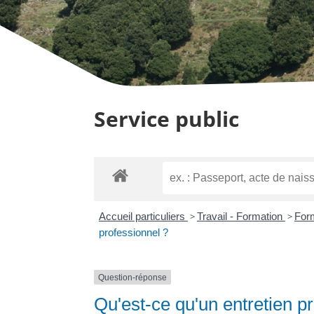
Service public
Accueil particuliers
>
Travail - Formation
>
Form
professionnel ?
Question-réponse
Qu'est-ce qu'un entretien p