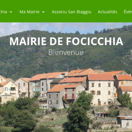
chia
Ma Mairie
Associu San Biaggiu
Actualités
Évé
MAIRIE DE FOCICCHIA
Bienvenue