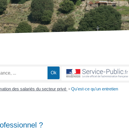
ation des salariés du secteur privé
>
Qu'est-ce qu'un entretien
rofessionnel ?