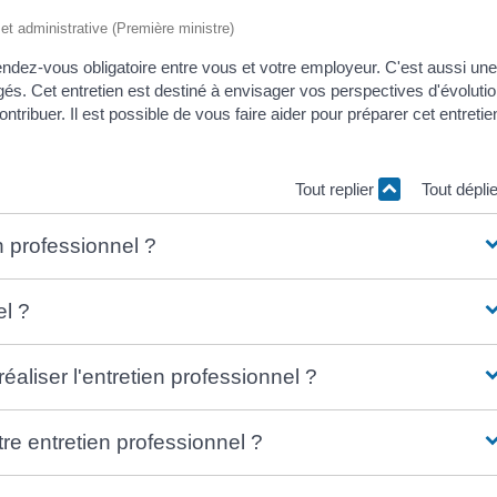
e et administrative (Première ministre)
 rendez-vous obligatoire entre vous et votre employeur. C'est aussi un
és. Cet entretien est destiné à envisager vos perspectives d'évoluti
ntribuer. Il est possible de vous faire aider pour préparer cet entretie
.
Tout replier
Tout dépli
n professionnel ?
el ?
aliser l'entretien professionnel ?
re entretien professionnel ?