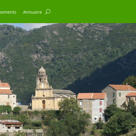
nements
Annuaire