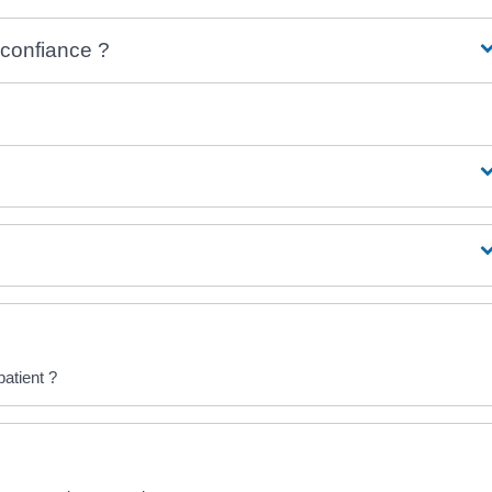
confiance ?
patient ?