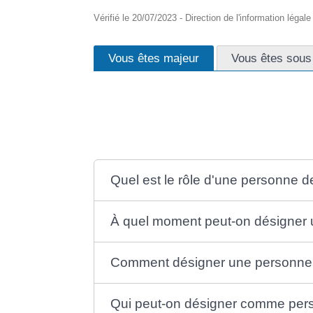
Vérifié le 20/07/2023 - Direction de l'information légal
Vous êtes majeur
Vous êtes sous 
Vous pouvez <span class="miseenevidence">dé
Il en est de même si vous êtes sous curatelle.
Quel est le rôle d'une personne d
À quel moment peut-on désigner 
Comment désigner une personne 
Qui peut-on désigner comme per