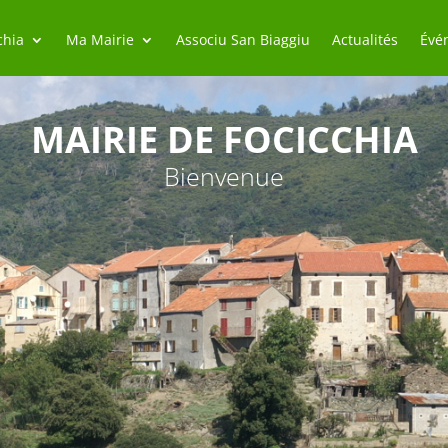
chia
Ma Mairie
Associu San Biaggiu
Actualités
Évé
MAIRIE DE FOCICCHIA
Bienvenue