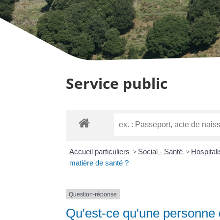
Service public
Accueil particuliers
>
Social - Santé
>
Hospitali
matière de santé ?
Question-réponse
Qu'est-ce qu'une personne 