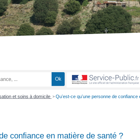
sation et soins à domicile
>
Qu'est-ce qu'une personne de confiance 
de confiance en matière de santé ?