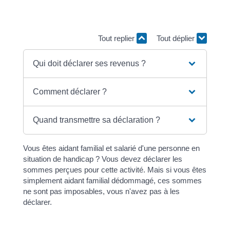
Vous devez déclarer vos revenus d'aidant familial dans
la catégorie des <span
class="expression">Salaires</span>.
Tout replier
Tout déplier
Qui doit déclarer ses revenus ?
Comment déclarer ?
Quand transmettre sa déclaration ?
Vous êtes aidant familial et salarié d'une personne en
situation de handicap ? Vous devez déclarer les
sommes perçues pour cette activité. Mais si vous êtes
simplement aidant familial dédommagé, ces sommes
ne sont pas imposables, vous n'avez pas à les
déclarer.