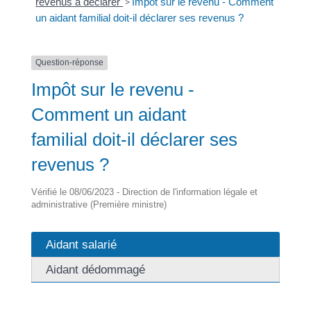
revenus à déclarer
>
Impôt sur le revenu - Comment
un aidant familial doit-il déclarer ses revenus ?
Question-réponse
Impôt sur le revenu -
Comment un aidant
familial doit-il déclarer ses
revenus ?
Vérifié le 08/06/2023 - Direction de l'information légale et
administrative (Première ministre)
Aidant salarié
Aidant dédommagé