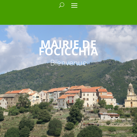
MAIRIE DE
FOCICCHIA
Bienvenue