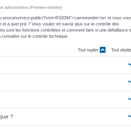
e et administrative (Première ministre)
ia.corsica/service-public/?xml=R32094">camionnette</a> et vous vou
 et à quel prix ? Vous voulez en savoir plus sur le contrôle des
les sont les fonctions contrôlées et comment faire si une défaillance 
 connaître sur le contrôle technique.
Tout replier
Tout dépli
ique ?