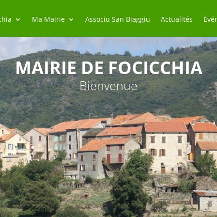
chia
Ma Mairie
Associu San Biaggiu
Actualités
Évé
MAIRIE DE FOCICCHIA
Bienvenue