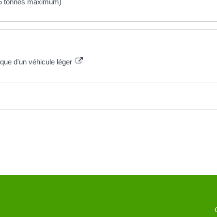
3,5 tonnes maximum)
ique d'un véhicule léger