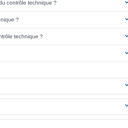
 du contrôle technique ?
hnique ?
trôle technique ?