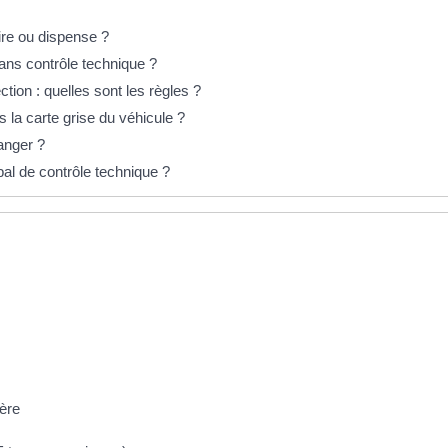
oire ou dispense ?
ans contrôle technique ?
ction : quelles sont les règles ?
 la carte grise du véhicule ?
ranger ?
al de contrôle technique ?
ière