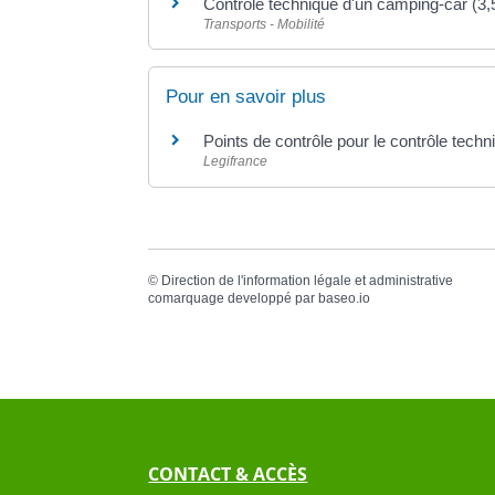
Contrôle technique d'un camping-car (
Transports - Mobilité
Pour en savoir plus
Points de contrôle pour le contrôle techn
Legifrance
©
Direction de l'information légale et administrative
comarquage developpé par
baseo.io
CONTACT & ACCÈS