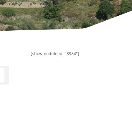
[showmodule id="3984"]