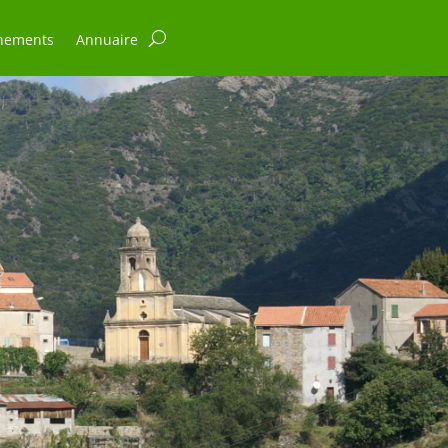
nements
Annuaire