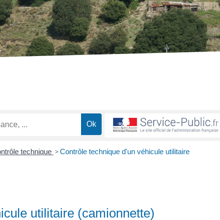
ntrôle technique
>
Contrôle technique d'un véhicule utilitaire
cule utilitaire (camionnette)