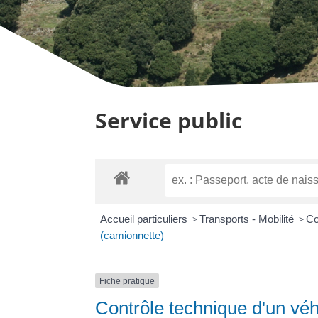
Service public
Accueil particuliers
>
Transports - Mobilité
>
Co
(camionnette)
Fiche pratique
Contrôle technique d'un véhi