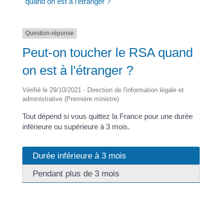
quand on est à l'étranger ?
Question-réponse
Peut-on toucher le RSA quand
on est à l'étranger ?
Vérifié le 29/10/2021 - Direction de l'information légale et
administrative (Première ministre)
Tout dépend si vous quittez la France pour une durée
inférieure ou supérieure à 3 mois.
Durée inférieure à 3 mois
Pendant plus de 3 mois
Vous continuez de toucher le RSA pendant les mois
d'absence.