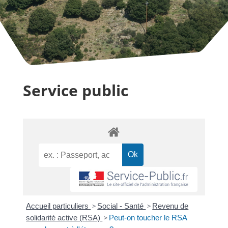
Service public
Accueil particuliers
>
Social - Santé
>
Revenu de
solidarité active (RSA)
>
Peut-on toucher le RSA