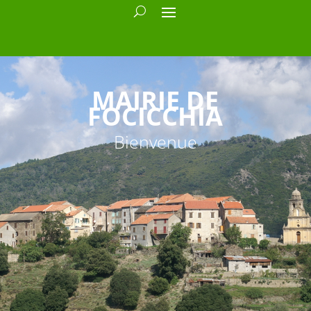
MAIRIE DE
FOCICCHIA
Bienvenue