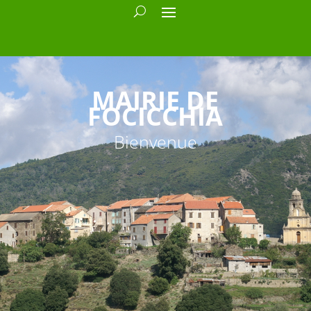
MAIRIE DE
FOCICCHIA
Bienvenue