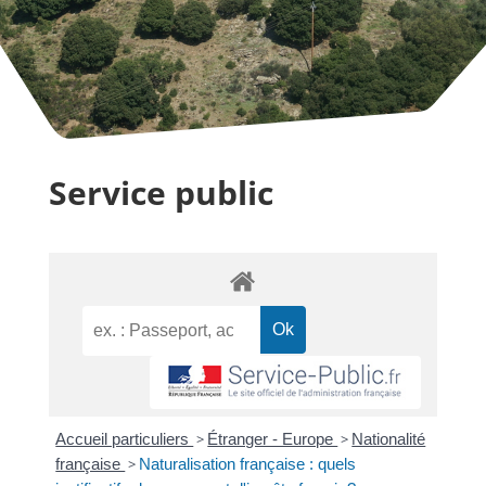
Service public
Accueil particuliers
>
Étranger - Europe
>
Nationalité
française
>
Naturalisation française : quels