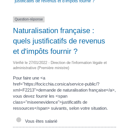
justificatifs de revenus et d'impôts fournir ?
Question-réponse
Naturalisation française :
quels justificatifs de revenus
et d'impôts fournir ?
Vérifié le 27/01/2022 - Direction de l'information légale et
administrative (Première ministre)
Pour faire une <a
href="https://focicchia.corsica/service-public/?
xml=F2213">demande de naturalisation française</a>,
vous devez fournir les <span
class="miseenevidence">justificatifs de
ressources</span> suivants, selon votre situation.
Vous êtes salarié