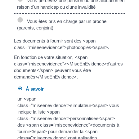
Vous percevez une pension ou une allocation en
raison d'un handicap ou d'une invalidité
Vous êtes pris en charge par un proche
(parents, conjoint)
Les documents à fournir sont des <span
class="miseenevidence">photocopies</span>.
En fonction de votre situation, <span
class="miseenevidence"><MiseEnEvidence>d'autres
documents</span> peuvent vous être
demandés</MiseEnEvidence>.
À savoir
un <span
class="miseenevidence">simulateur</span> vous
indique la liste <span
class="miseenevidence">personnalisée</span>
des <span class="miseenevidence">documents à
fournir</span> pour demander la <span
class="miseenevidence">naturalisation