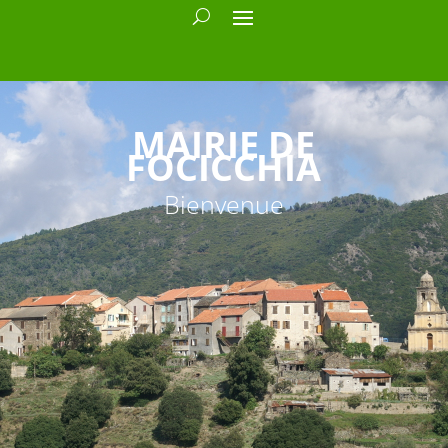
MAIRIE DE
FOCICCHIA
Bienvenue