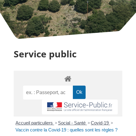
Service public
Accueil particuliers
>
Social - Santé
>
Covid-19
>
Vaccin contre la Covid-19 : quelles sont les règles ?