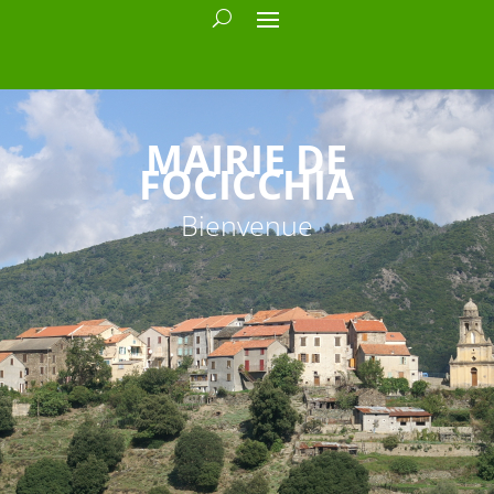
MAIRIE DE
FOCICCHIA
Bienvenue