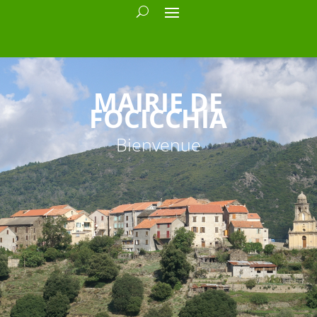
MAIRIE DE
FOCICCHIA
Bienvenue