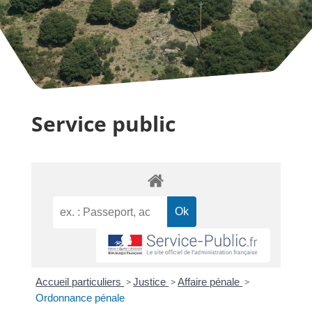
Service public
Accueil particuliers
>
Justice
>
Affaire pénale
>
Ordonnance pénale