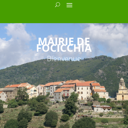
MAIRIE DE
FOCICCHIA
Bienvenue