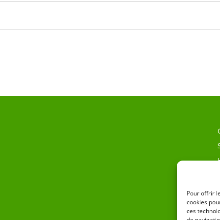
Pour offrir 
cookies pour
ces technol
de navigatio