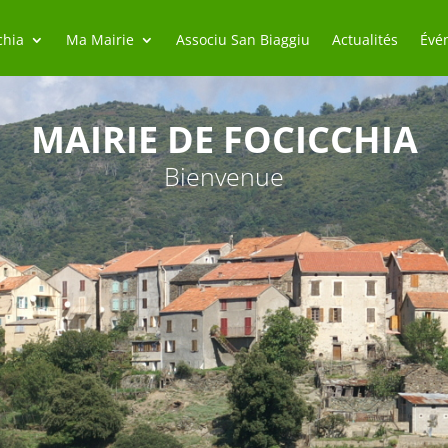
chia
Ma Mairie
Associu San Biaggiu
Actualités
Évé
MAIRIE DE FOCICCHIA
Bienvenue