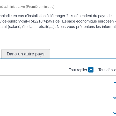
e et administrative (Première ministre)
aladie en cas d'installation à l'étranger ? Ils dépendent du pays de
service-public/?xml=R42218">pays de l'Espace économique européen 
ut (salarié, étudiant, retraité,...). Nous vous présentons les informa
Dans un autre pays
Tout replier
Tout dépli