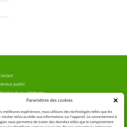
Contact
Service public
Histoire de la commune
Paramètres des cookies
les meilleures expériences, nous utilisons des technologies telles que les
 stocker et/ou accéder aux informations sur l'appareil. Le consentement à
ogies nous permettra de traiter des données telles que le comportement
n ou les identifiants uniques sur ce site. Ne pas consentir ou retirer son