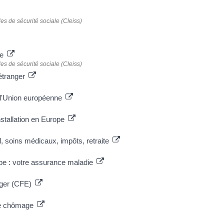
es de sécurité sociale (Cleiss)
le
es de sécurité sociale (Cleiss)
'étranger
s l'Union européenne
nstallation en Europe
l, soins médicaux, impôts, retraite
ope : votre assurance maladie
anger (CFE)
nce chômage