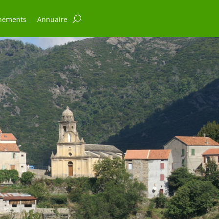
nements
Annuaire