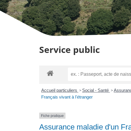
Service public
Accueil particuliers
>
Social - Santé
>
Assuranc
Français vivant à l'étranger
Fiche pratique
Assurance maladie d'un Fran