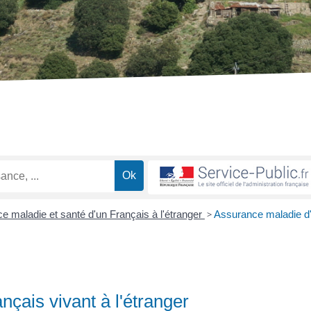
e maladie et santé d'un Français à l'étranger
>
Assurance maladie d
çais vivant à l'étranger