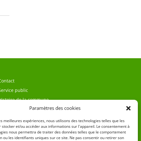
Contact
Service public
Histoire de la commune
Paramètres des cookies
les meilleures expériences, nous utilisons des technologies telles que les
 stocker et/ou accéder aux informations sur l'appareil. Le consentement à
ogies nous permettra de traiter des données telles que le comportement
n ou les identifiants uniques sur ce site. Ne pas consentir ou retirer son