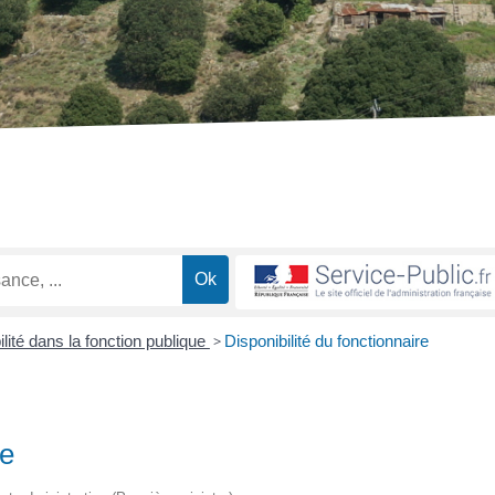
lité dans la fonction publique
>
Disponibilité du fonctionnaire
re