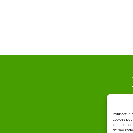
Pour offrir 
cookies pour
ces technol
de navigatio