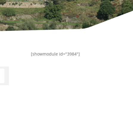
[showmodule id="3984"]