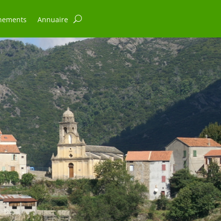
nements
Annuaire