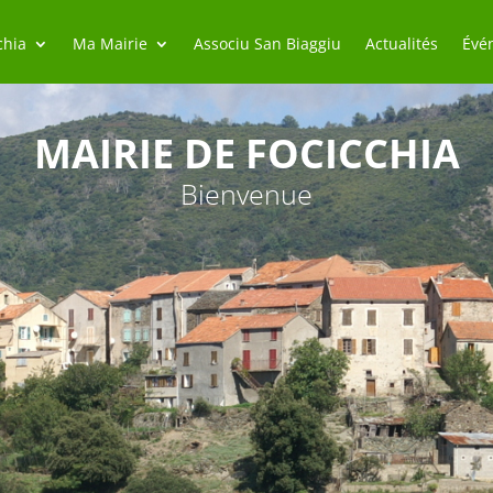
chia
Ma Mairie
Associu San Biaggiu
Actualités
Évé
MAIRIE DE FOCICCHIA
Bienvenue