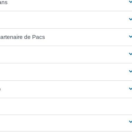
ans
artenaire de Pacs
e