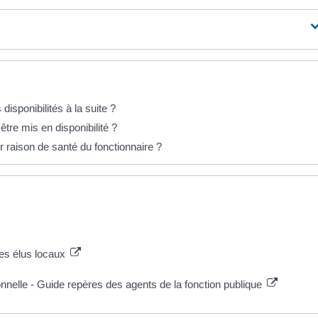
disponibilités à la suite ?
être mis en disponibilité ?
ur raison de santé du fonctionnaire ?
des élus locaux
ionnelle - Guide repères des agents de la fonction publique