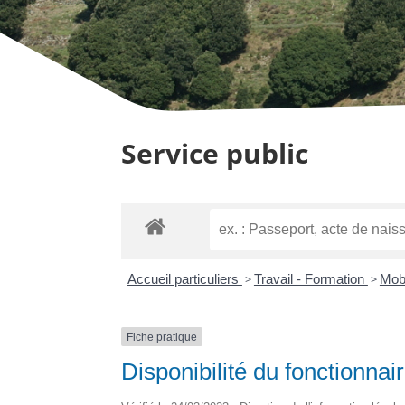
Service public
Accueil particuliers
>
Travail - Formation
>
Mobi
Fiche pratique
Disponibilité du fonctionnai