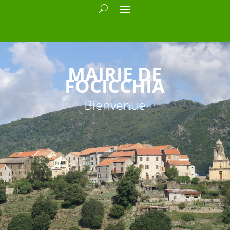
MAIRIE DE
FOCICCHIA
Bienvenue