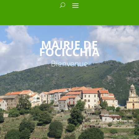
MAIRIE DE
FOCICCHIA
Bienvenue