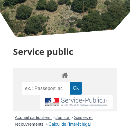
Service public
Accueil particuliers
>
Justice
>
Saisies et
recouvrements
>
Calcul de l'intérêt légal