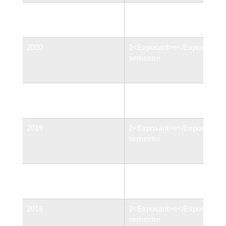
1<Exposant>er</Exposant>
<span class="valeur">3,14 %
semestre
</span>
2020
2<Exposant>e</Exposant>
semestre
1<Exposant>er</Exposant>
<span class="valeur">3,15 %
semestre
</span>
2019
2<Exposant>e</Exposant>
semestre
1<Exposant>er</Exposant>
<span class="valeur">3,40 %
semestre
</span>
2018
2<Exposant>e</Exposant>
semestre