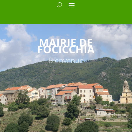
MAIRIE DE
FOCICCHIA
Bienvenue