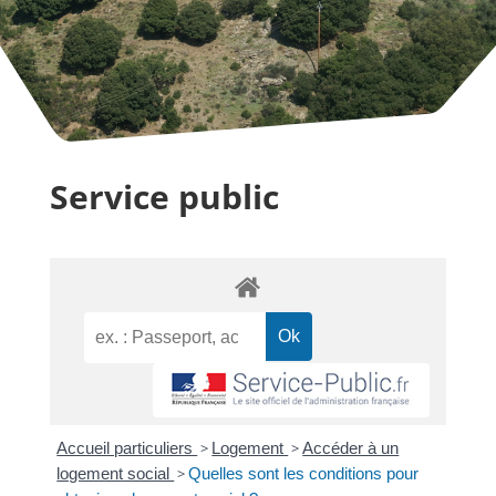
Service public
Accueil particuliers
>
Logement
>
Accéder à un
logement social
>
Quelles sont les conditions pour