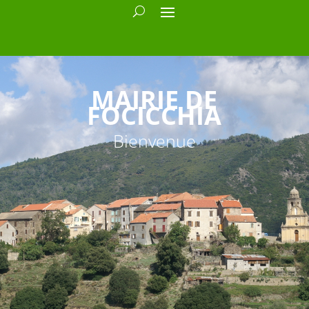
MAIRIE DE
FOCICCHIA
Bienvenue