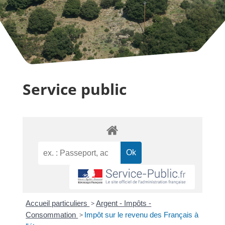
Service public
Accueil particuliers
>
Argent - Impôts -
Consommation
>
Impôt sur le revenu des Français à