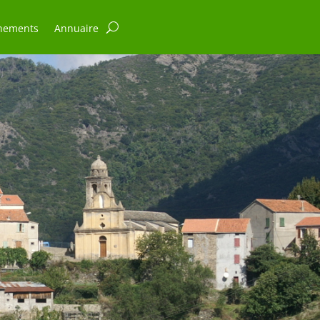
nements
Annuaire