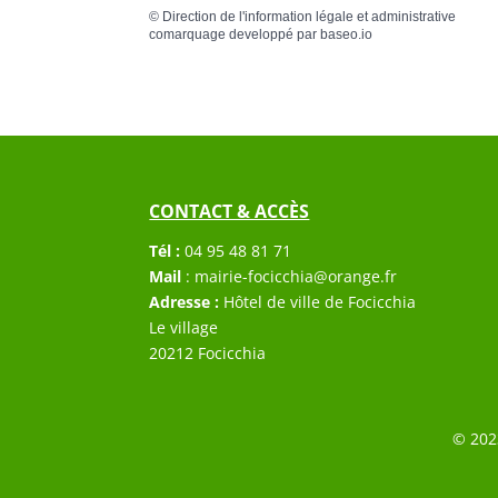
©
Direction de l'information légale et administrative
comarquage developpé par
baseo.io
CONTACT & ACCÈS
Tél :
04 95 48 81 71
Mail
:
mairie-focicchia@orange.fr
Adresse :
Hôtel de ville de Focicchia
Le village
20212 Focicchia
© 202