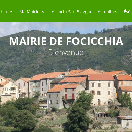
chia
Ma Mairie
Associu San Biaggiu
Actualités
Évé
MAIRIE DE FOCICCHIA
Bienvenue