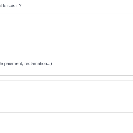
le saisir ?
s de paiement, réclamation...)