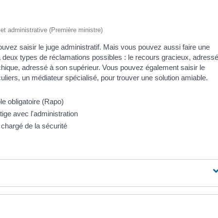
e et administrative (Première ministre)
ouvez saisir le juge administratif. Mais vous pouvez aussi faire une
 a deux types de réclamations possibles : le recours gracieux, adress
rarchique, adressé à son supérieur. Vous pouvez également saisir le
uliers, un médiateur spécialisé, pour trouver une solution amiable.
le obligatoire (Rapo)
ige avec l'administration
 chargé de la sécurité