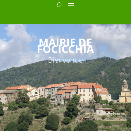
MAIRIE DE
FOCICCHIA
Bienvenue