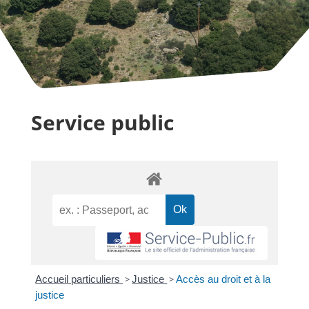
Service public
Accueil particuliers
>
Justice
>
Accès au droit et à la
justice