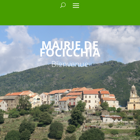
MAIRIE DE
FOCICCHIA
Bienvenue