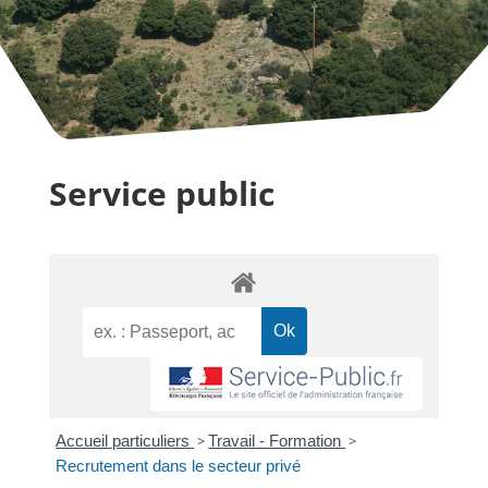
Service public
Accueil particuliers
>
Travail - Formation
>
Recrutement dans le secteur privé