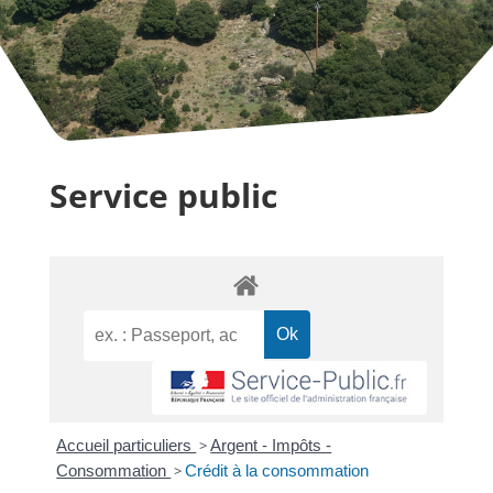
Service public
Accueil particuliers
>
Argent - Impôts -
Consommation
>
Crédit à la consommation