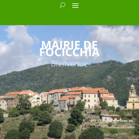
MAIRIE DE
FOCICCHIA
Bienvenue