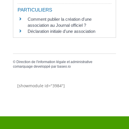
PARTICULIERS
Comment publier la création d'une
association au Journal officiel ?
Déclaration initiale d'une association
©
Direction de l'information légale et administrative
comarquage developpé par
baseo.io
[showmodule id="3984"]