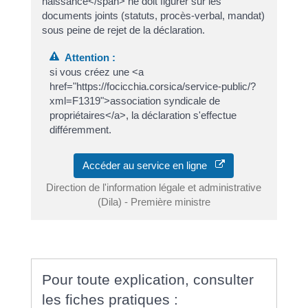
naissance</span> ne doit figurer sur les
documents joints (statuts, procès-verbal, mandat)
sous peine de rejet de la déclaration.
Attention :
si vous créez une <a
href="https://focicchia.corsica/service-public/?
xml=F1319">association syndicale de
propriétaires</a>, la déclaration s'effectue
différemment.
Accéder au service en ligne
Direction de l'information légale et administrative
(Dila) - Première ministre
Pour toute explication, consulter
les fiches pratiques :