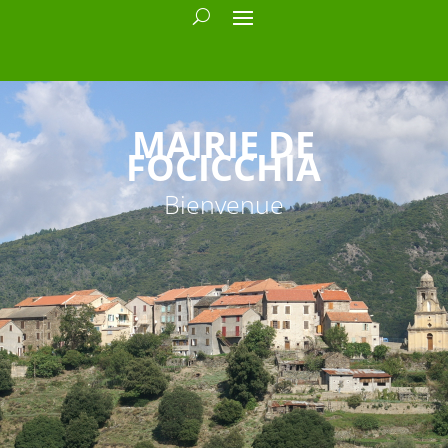
MAIRIE DE
FOCICCHIA
Bienvenue