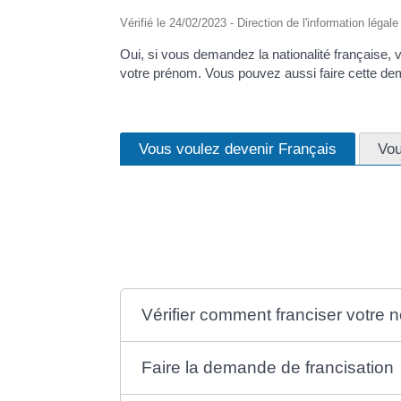
Vérifié le 24/02/2023 - Direction de l'information légal
Oui, si vous demandez la nationalité française,
votre prénom. Vous pouvez aussi faire cette d
Vous voulez devenir Français
Vou
Pour faciliter votre intégration, vous pouvez de
lorsque vous demandez <a href="https://focicchia
française</a>.
Vérifier comment franciser votre
Faire la demande de francisation