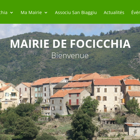
chia
Ma Mairie
Associu San Biaggiu
Actualités
Évé
MAIRIE DE FOCICCHIA
Bienvenue