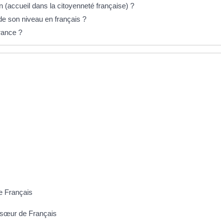
n (accueil dans la citoyenneté française) ?
 de son niveau en français ?
France ?
de Français
e sœur de Français