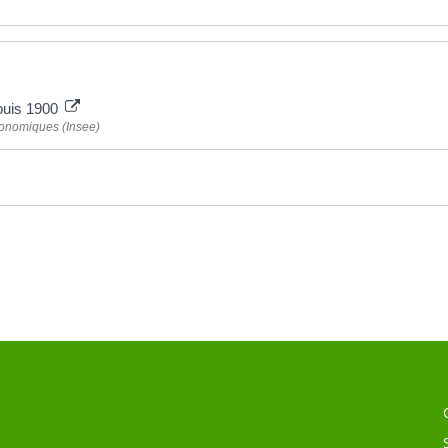
puis 1900
 économiques (Insee)