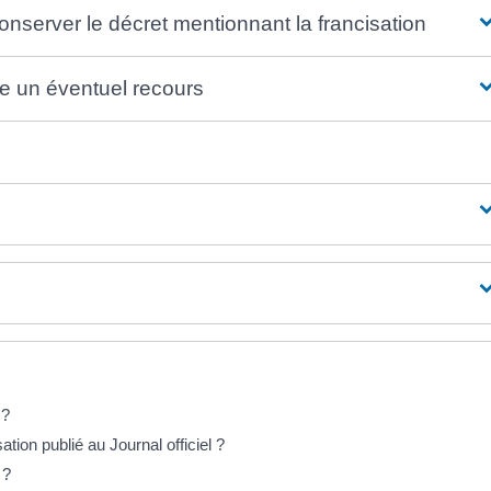
nserver le décret mentionnant la francisation
re un éventuel recours
 ?
ion publié au Journal officiel ?
 ?