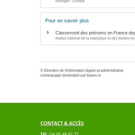
Étranger - Europe
Pour en savoir plus
Classement des prénoms en France de
Institut national de la statistique et des études
©
Direction de l'information légale et administrative
comarquage developpé par
baseo.io
CONTACT & ACCÈS
Tél :
04 95 48 81 71