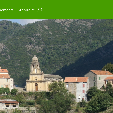
nements
Annuaire