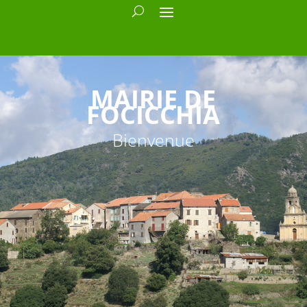
MAIRIE DE
FOCICCHIA
Bienvenue