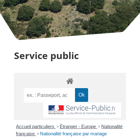
Service public
Accueil particuliers
>
Étranger - Europe
>
Nationalité
française
>
Nationalité française par mariage