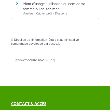
Nom d'usage : utilisation du nom de sa
femme ou de son mari
Papiers - Citoyenneté - Élections
©
Direction de l'information légale et administrative
comarquage developpé par
baseo.io
[showmodule id="3984"]
CONTACT & ACCÈS