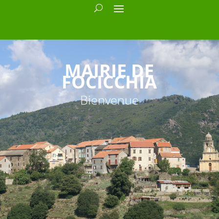
MAIRIE DE
FOCICCHIA
Bienvenue