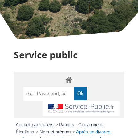
Service public
Accueil particuliers
>
Papiers - Citoyenneté -
Élections
>
Nom et prénom
>
Après un divorce,