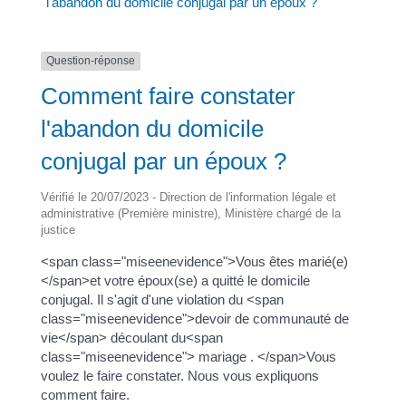
l'abandon du domicile conjugal par un époux ?
Question-réponse
Comment faire constater
l'abandon du domicile
conjugal par un époux ?
Vérifié le 20/07/2023 - Direction de l'information légale et
administrative (Première ministre), Ministère chargé de la
justice
<span class="miseenevidence">Vous êtes marié(e)
</span>et votre époux(se) a quitté le domicile
conjugal. Il s'agit d'une violation du <span
class="miseenevidence">devoir de communauté de
vie</span> découlant du<span
class="miseenevidence"> mariage . </span>Vous
voulez le faire constater. Nous vous expliquons
comment faire.