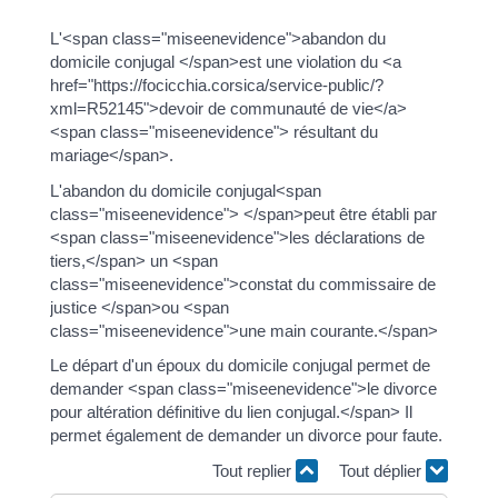
L'<span class="miseenevidence">abandon du
domicile conjugal </span>est une violation du <a
href="https://focicchia.corsica/service-public/?
xml=R52145">devoir de communauté de vie</a>
<span class="miseenevidence"> résultant du
mariage</span>.
L'abandon du domicile conjugal<span
class="miseenevidence"> </span>peut être établi par
<span class="miseenevidence">les déclarations de
tiers,</span> un <span
class="miseenevidence">constat du commissaire de
justice </span>ou <span
class="miseenevidence">une main courante.</span>
Le départ d'un époux du domicile conjugal permet de
demander <span class="miseenevidence">le divorce
pour altération définitive du lien conjugal.</span> Il
permet également de demander un divorce pour faute.
Tout replier
Tout déplier