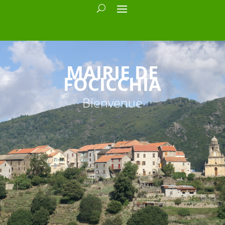
MAIRIE DE
FOCICCHIA
Bienvenue