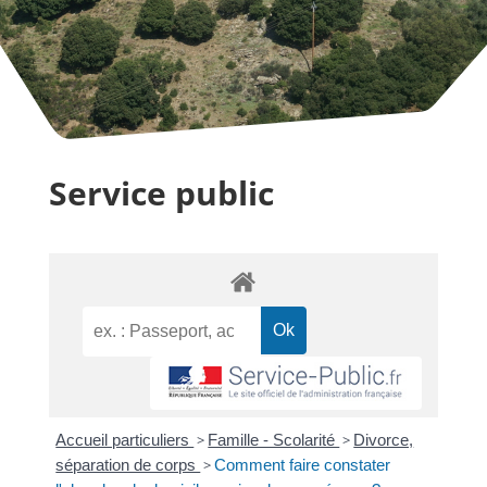
Service public
Accueil particuliers
>
Famille - Scolarité
>
Divorce,
séparation de corps
>
Comment faire constater