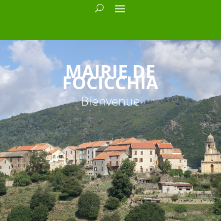
MAIRIE DE
FOCICCHIA
Bienvenue