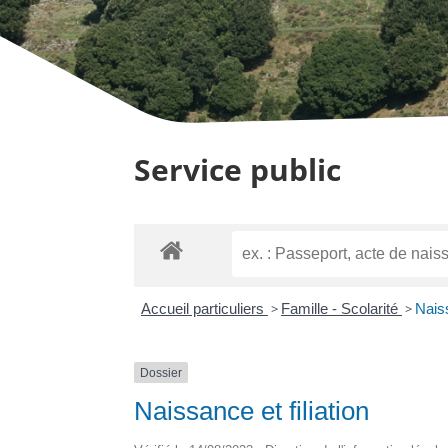
Service public
Accueil particuliers
>
Famille - Scolarité
>
Naiss
Dossier
Naissance et filiation