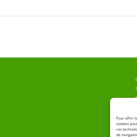
Pour offrir 
cookies pour
ces technol
de navigatio