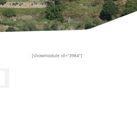
[showmodule id="3984"]