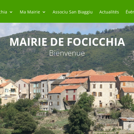
chia
Ma Mairie
Associu San Biaggiu
Actualités
Évé
MAIRIE DE FOCICCHIA
Bienvenue