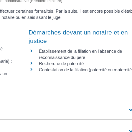
e et administrative (Première ministre)
fectuer certaines formalités. Par la suite, il est encore possible d'étab
n notaire ou en saisissant le juge.
Démarches devant un notaire et en
justice
ié
Établissement de la filiation en l'absence de
reconnaissance du père
rié) :
Recherche de paternité
Contestation de la filiation (paternité ou maternité
s un