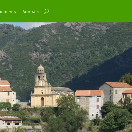
nements
Annuaire