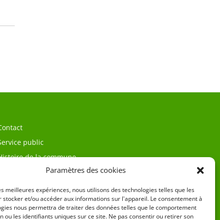
Contact
Service public
Histoire de la commune
Paramètres des cookies
les meilleures expériences, nous utilisons des technologies telles que les
 stocker et/ou accéder aux informations sur l'appareil. Le consentement à
ogies nous permettra de traiter des données telles que le comportement
n ou les identifiants uniques sur ce site. Ne pas consentir ou retirer son