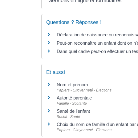
Services en ligne et formulaires
Questions ? Réponses !
Déclaration de naissance ou reconnaissan
Peut-on reconnaître un enfant dont on n'
Dans quel cadre peut-on effectuer un tes
Et aussi
Nom et prénom
Papiers - Citoyenneté - Élections
Autorité parentale
Famille - Scolarité
Santé de l'enfant
Social - Santé
Choix du nom de famille d'un enfant par
Papiers - Citoyenneté - Élections