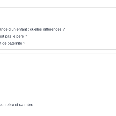
ce d'un enfant : quelles différences ?
est pas le père ?
t de paternité ?
 son père et sa mère