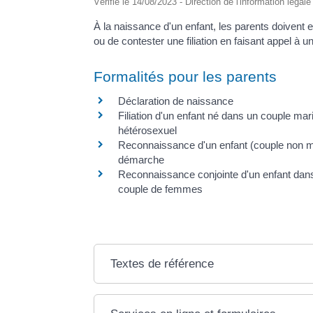
Vérifié le 14/08/2023 - Direction de l'information légal
À la naissance d'un enfant, les parents doivent ef
ou de contester une filiation en faisant appel à u
Formalités pour les parents
Déclaration de naissance
Filiation d'un enfant né dans un couple mar
hétérosexuel
Reconnaissance d'un enfant (couple non ma
démarche
Reconnaissance conjointe d'un enfant dan
couple de femmes
Textes de référence