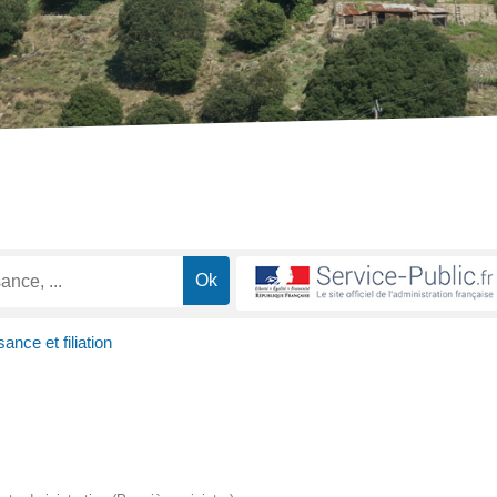
ance et filiation