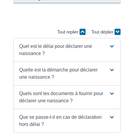
La déclaration de naissance est obligatoire dans le
délai fixé par la loi.
Tout replier
Tout déplier
Quel est le délai pour déclarer une
naissance ?
Quelle est la démarche pour déclarer
une naissance ?
Quels sont les documents à fournir pour
déclarer une naissance ?
Que se passe-t-il en cas de déclaration
hors délai ?