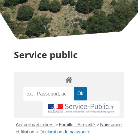
Service public
Accueil particuliers
>
Famille - Scolarité
>
Naissance
et filiation
>
Déclaration de naissance