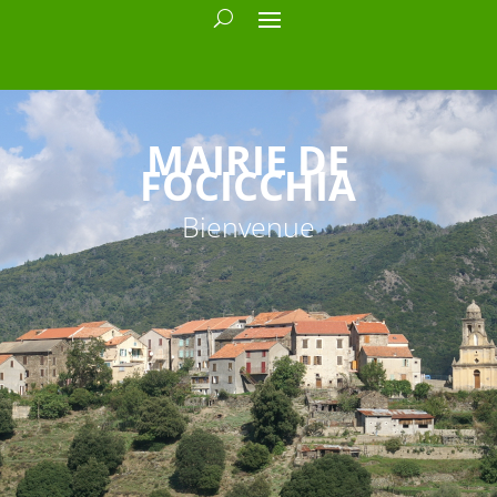
MAIRIE DE
FOCICCHIA
Bienvenue