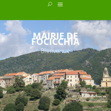
MAIRIE DE
FOCICCHIA
Bienvenue