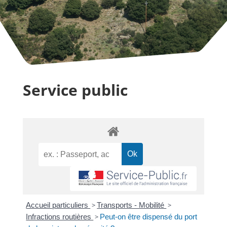
Service public
Accueil particuliers
>
Transports - Mobilité
>
Infractions routières
>
Peut-on être dispensé du port