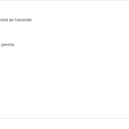
ement de l'amende
du permis