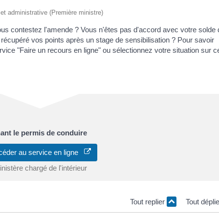
e et administrative (Première ministre)
 vous contestez l'amende ? Vous n'êtes pas d'accord avec votre solde
récupéré vos points après un stage de sensibilisation ? Pour savoir
rvice "Faire un recours en ligne" ou sélectionnez votre situation sur c
nant le permis de conduire
céder au service en ligne
nistère chargé de l'intérieur
Tout replier
Tout dépli