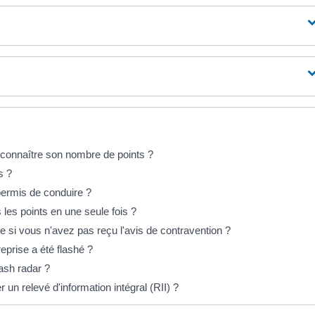
connaître son nombre de points ?
s ?
permis de conduire ?
 les points en une seule fois ?
i vous n'avez pas reçu l'avis de contravention ?
reprise a été flashé ?
ash radar ?
n relevé d'information intégral (RII) ?