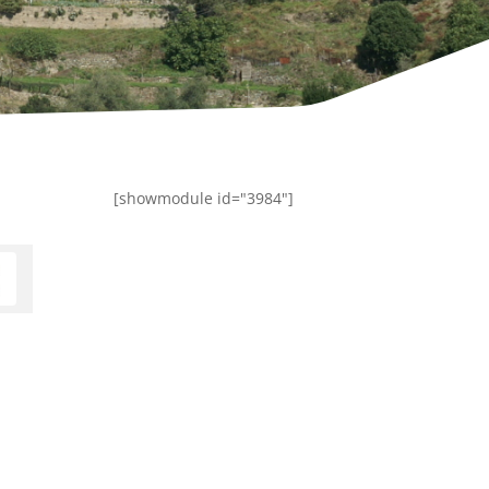
[showmodule id="3984"]