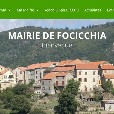
chia
Ma Mairie
Associu San Biaggiu
Actualités
Évé
MAIRIE DE FOCICCHIA
Bienvenue