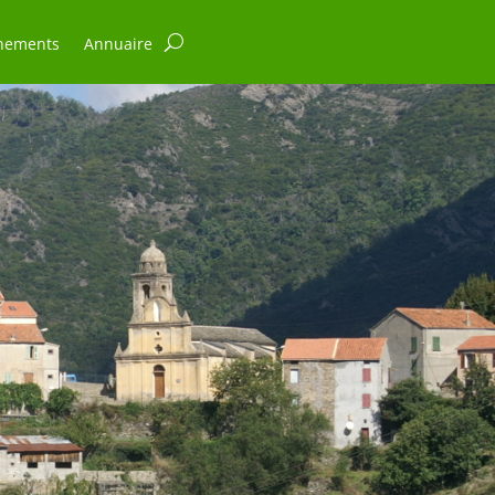
nements
Annuaire