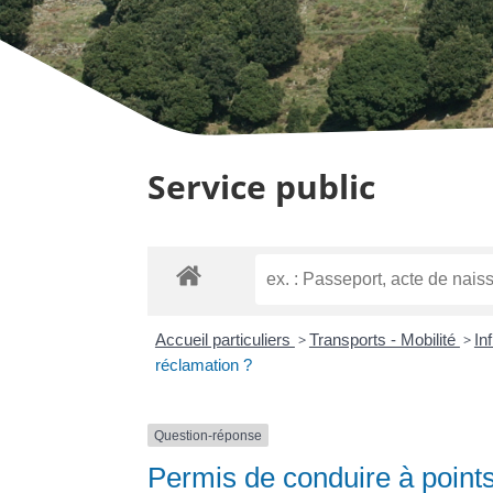
Service public
Accueil particuliers
>
Transports - Mobilité
>
In
réclamation ?
Question-réponse
Permis de conduire à point