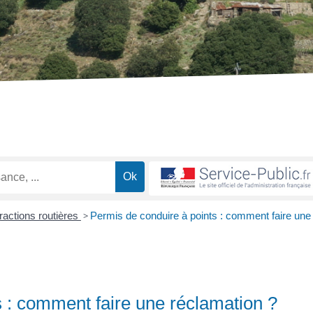
fractions routières
>
Permis de conduire à points : comment faire une
s : comment faire une réclamation ?