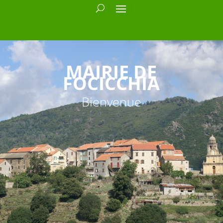
MAIRIE DE
FOCICCHIA
Bienvenue