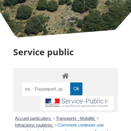
Service public
Accueil particuliers
>
Transports - Mobilité
>
Infractions routières
>
Comment contester une