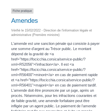
Fiche pratique
Amendes
Vérifié le 15/02/2022 - Direction de l'information légale et
administrative (Première ministre)
L'amende est une sanction pénale qui consiste à payer
une somme d'argent au Trésor public. Le montant
dépend de la gravité de <a
href="https://focicchia.corsica/service-public/?
xml=R52056">l'infraction</a>. Il est <a
href="https://focicchia.corsica/service-public/?
xml=R56400">minoré</a> en cas de paiement rapide
et <a href="https://focicchia.corsica/service-public/?
xml=R56401">majoré</a> en cas de paiement tardif.
L'amende doit être prononcée par un juge, après un
procès. Néanmoins, pour les infractions courantes et
de faible gravité, une amende forfaitaire peut être
infligée par un agent public. Le paiement de l'amende