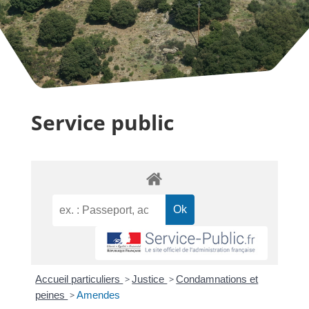
Service public
Accueil particuliers
>
Justice
>
Condamnations et
peines
>
Amendes