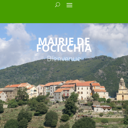
MAIRIE DE
FOCICCHIA
Bienvenue