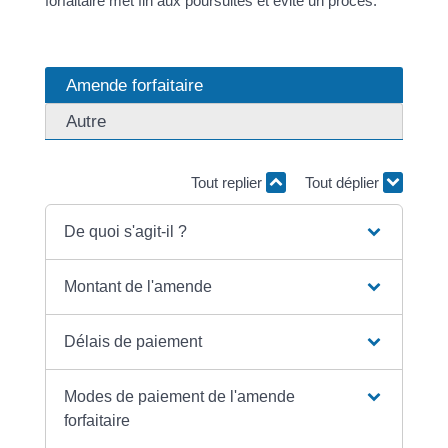
forfaitaire met fin aux poursuites et évite un procès.
Amende forfaitaire
Autre
Tout replier
Tout déplier
De quoi s'agit-il ?
Montant de l'amende
Délais de paiement
Modes de paiement de l'amende
forfaitaire