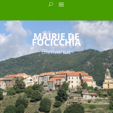
MAIRIE DE
FOCICCHIA
Bienvenue