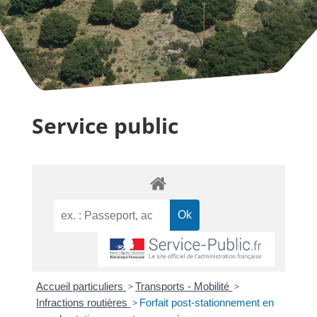
Service public
Accueil particuliers
>
Transports - Mobilité
>
Infractions routières
>
Forfait post-stationnement en