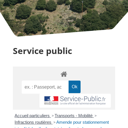
Service public
Accueil particuliers
>
Transports - Mobilité
>
Infractions routières
>
Amende pour stationnement