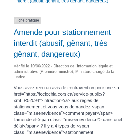
interdit (abusif, gênant, très gênant, dangereux)
Fiche pratique
Amende pour stationnement
interdit (abusif, gênant, très
gênant, dangereux)
Vérifié le 10/06/2022 - Direction de l'information légale et
administrative (Première ministre), Ministère chargé de la
justice
Vous avez reçu un avis de contravention pour une <a
href="https://focicchia.corsica/service-public/?
xml=R52094">infraction</a> aux règles de
stationnement et vous vous demandez <span
class="miseenevidence">comment payer</span>
l'amende et<span class="miseenevidence"> dans quel
délai</span> ? Il y a 4 types de <span
class="miseenevidence">stationnement