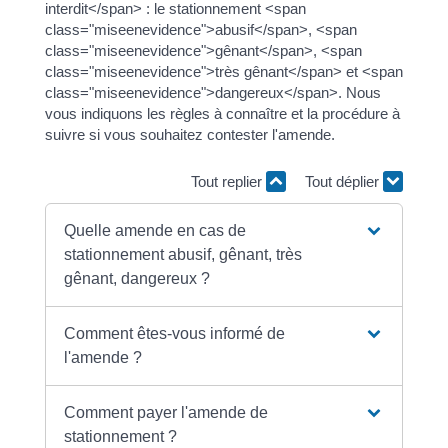
interdit</span> : le stationnement <span
class="miseenevidence">abusif</span>, <span
class="miseenevidence">gênant</span>, <span
class="miseenevidence">très gênant</span> et <span
class="miseenevidence">dangereux</span>. Nous
vous indiquons les règles à connaître et la procédure à
suivre si vous souhaitez contester l'amende.
Tout replier
Tout déplier
Quelle amende en cas de
stationnement abusif, gênant, très
gênant, dangereux ?
Comment êtes-vous informé de
l'amende ?
Comment payer l'amende de
stationnement ?