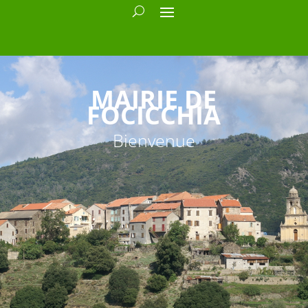
MAIRIE DE
FOCICCHIA
Bienvenue