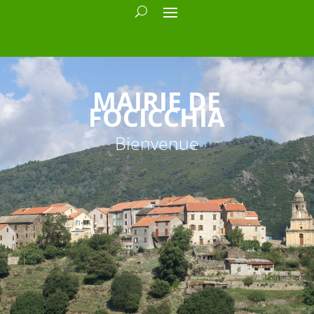
MAIRIE DE
FOCICCHIA
Bienvenue