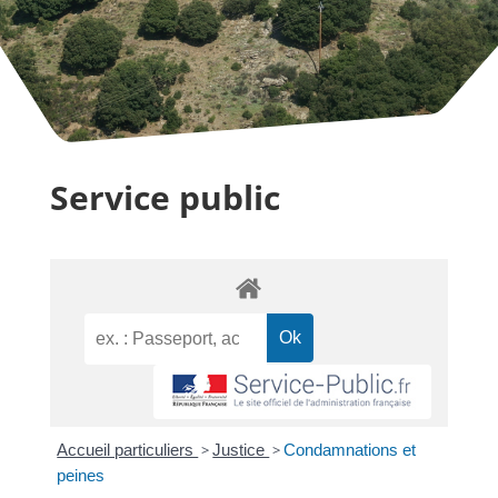
Service public
Accueil particuliers
>
Justice
>
Condamnations et
peines