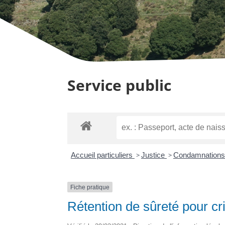
Service public
Accueil particuliers
>
Justice
>
Condamnations
Fiche pratique
Rétention de sûreté pour cr