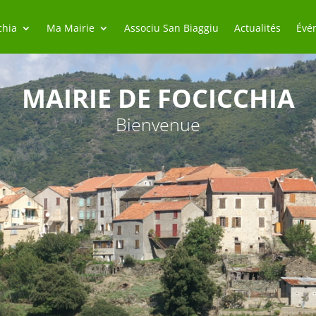
chia
Ma Mairie
Associu San Biaggiu
Actualités
Évé
MAIRIE DE FOCICCHIA
Bienvenue