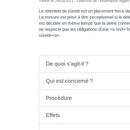
Vérifié le 29/03/2021 - Direction de l'information légal
La rétention de sûreté est un placement forcé dan
La mesure est prise à titre exceptionnel si le d
est décidée en même temps que la peine criminel
ne respecte pas les obligations d'une <a href="
sûreté</a>.
De quoi s'agit-il ?
Qui est concerné ?
Procédure
Effets