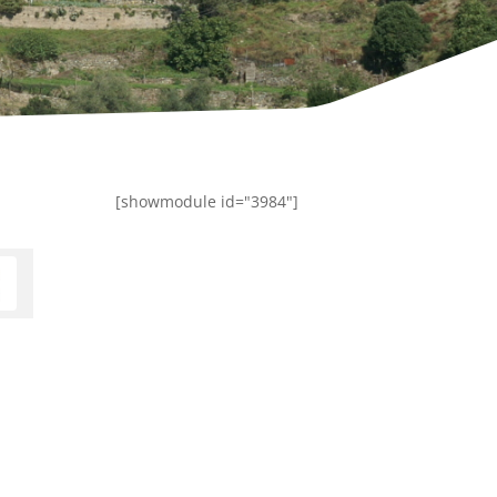
[showmodule id="3984"]