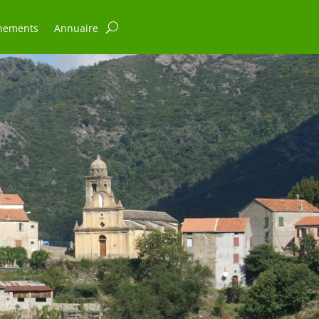
nements
Annuaire