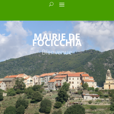
MAIRIE DE
FOCICCHIA
Bienvenue