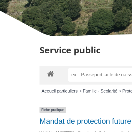
Service public
Accueil particuliers
>
Famille - Scolarité
>
Prote
Fiche pratique
Mandat de protection future