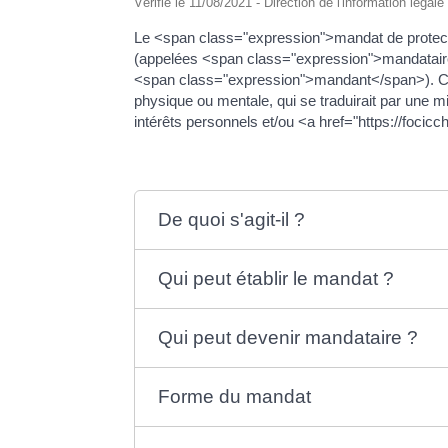
Vérifié le 11/08/2021 - Direction de l'information légal
Le <span class="expression">mandat de protecti
(appelées <span class="expression">mandataires<
<span class="expression">mandant</span>). Cett
physique ou mentale, qui se traduirait par une mi
intérêts personnels et/ou <a href="https://foc
De quoi s'agit-il ?
Qui peut établir le mandat ?
Qui peut devenir mandataire ?
Forme du mandat