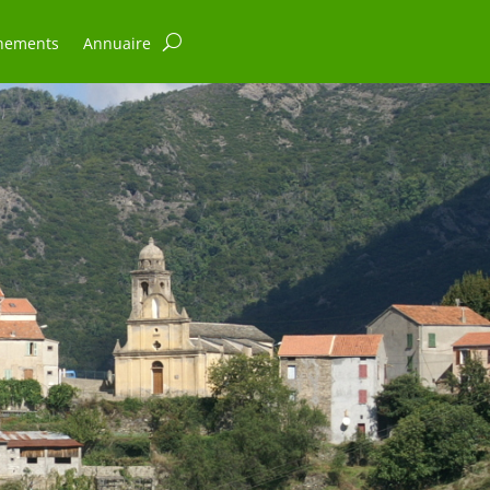
nements
Annuaire