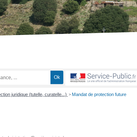
ction juridique (tutelle, curatelle...)
>
Mandat de protection future