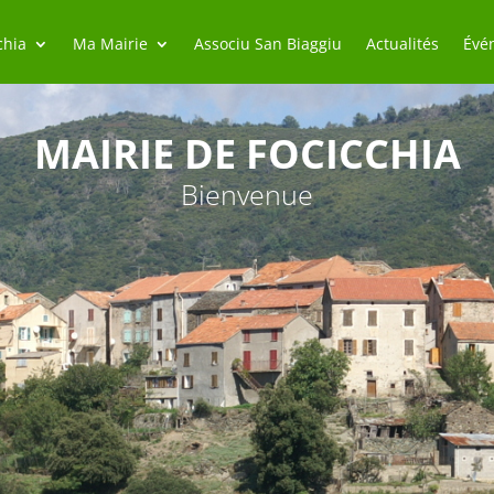
chia
Ma Mairie
Associu San Biaggiu
Actualités
Évé
MAIRIE DE FOCICCHIA
Bienvenue