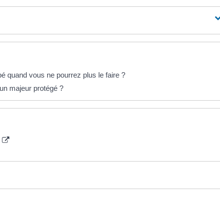
 quand vous ne pourrez plus le faire ?
'un majeur protégé ?
e