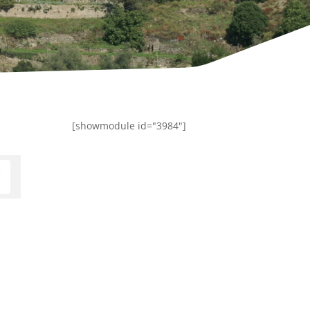
[showmodule id="3984"]