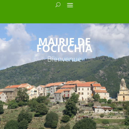
MAIRIE DE
FOCICCHIA
Bienvenue