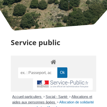
Service public
Accueil particuliers
>
Social - Santé
>
Allocations et
aides aux personnes âgées
>
Allocation de solidarité