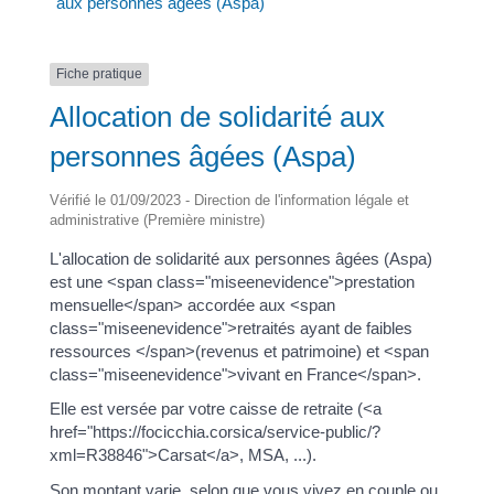
aux personnes âgées (Aspa)
Fiche pratique
Allocation de solidarité aux
personnes âgées (Aspa)
Vérifié le 01/09/2023 - Direction de l'information légale et
administrative (Première ministre)
L'allocation de solidarité aux personnes âgées (Aspa)
est une <span class="miseenevidence">prestation
mensuelle</span> accordée aux <span
class="miseenevidence">retraités ayant de faibles
ressources </span>(revenus et patrimoine) et <span
class="miseenevidence">vivant en France</span>.
Elle est versée par votre caisse de retraite (<a
href="https://focicchia.corsica/service-public/?
xml=R38846">Carsat</a>, MSA, ...).
Son montant varie, selon que vous vivez en couple ou