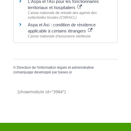
L'Aspa et l'Asi pour les fonctionnaires
territoriaux et hospitaliers
Caisse nationale de retraite des agents des
collectivités locales (CNRACL)
Aspa et Asi : condition de résidence
applicable à certains étrangers
Caisse nationale d'assurance vieillesse
©
Direction de l'information légale et administrative
comarquage developpé par
baseo.io
[showmodule id="3984"]