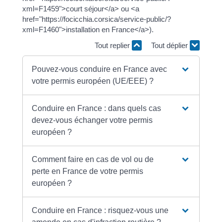
xml=F1459">court séjour</a> ou <a
href="https://focicchia.corsica/service-public/?
xml=F1460">installation en France</a>).
Tout replier
Tout déplier
Pouvez-vous conduire en France avec
votre permis européen (UE/EEE) ?
Conduire en France : dans quels cas
devez-vous échanger votre permis
européen ?
Comment faire en cas de vol ou de
perte en France de votre permis
européen ?
Conduire en France : risquez-vous une