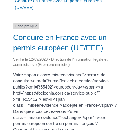
Conduire en France avec un permis européen
(UE/EEE)
Fiche pratique
Conduire en France avec un
permis européen (UE/EEE)
Vérifié le 12/09/2023 - Direction de l'information légale et
administrative (Première ministre)
Votre <span class="miseenevidence">permis de
conduire <a href="https://focicchia.corsica/service-
public/?xml=R55492">européen</a></span><a
href="https://focicchia.corsica/service-public/?
xml=R55492"> est-il <span
class="miseenevidence">accepté en France</span> ?
Dans quels cas devez-vous <span
class="miseenevidence">échanger</span> votre
permis européen contre un permis français ?
Comment faire en cas de <span