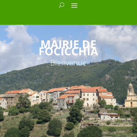
MAIRIE DE
FOCICCHIA
Bienvenue