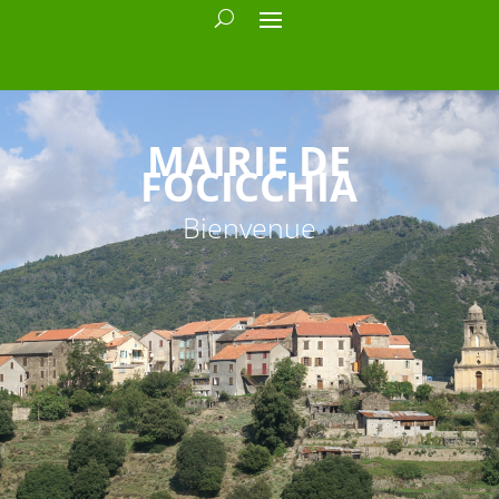
MAIRIE DE
FOCICCHIA
Bienvenue