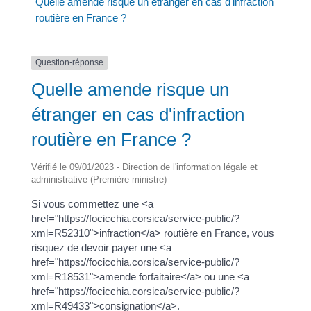
Quelle amende risque un étranger en cas d'infraction
routière en France ?
Question-réponse
Quelle amende risque un
étranger en cas d'infraction
routière en France ?
Vérifié le 09/01/2023 - Direction de l'information légale et
administrative (Première ministre)
Si vous commettez une <a
href="https://focicchia.corsica/service-public/?
xml=R52310">infraction</a> routière en France, vous
risquez de devoir payer une <a
href="https://focicchia.corsica/service-public/?
xml=R18531">amende forfaitaire</a> ou une <a
href="https://focicchia.corsica/service-public/?
xml=R49433">consignation</a>.