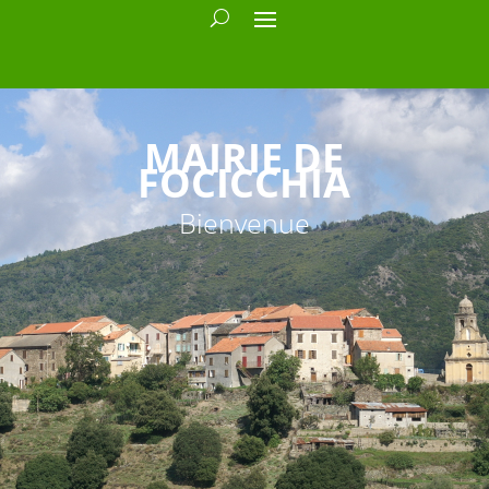
MAIRIE DE
FOCICCHIA
Bienvenue