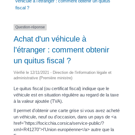
véhicule à l'étranger : comment obtenir un quitus
fiscal ?
Question-réponse
Achat d'un véhicule à
l'étranger : comment obtenir
un quitus fiscal ?
Vérifié le 12/11/2021 - Direction de l'information légale et
administrative (Première ministre)
Le quitus fiscal (ou certificat fiscal) indique que le
véhicule est en situation régulière au regard de la taxe
à la valeur ajoutée (TVA).
Il permet d'obtenir une carte grise si vous avez acheté
un véhicule, neuf ou d'occasion, dans un pays de <a
href="https://focicchia.corsica/service-public/?
xml=R41270">l'Union européenne</a> autre que la