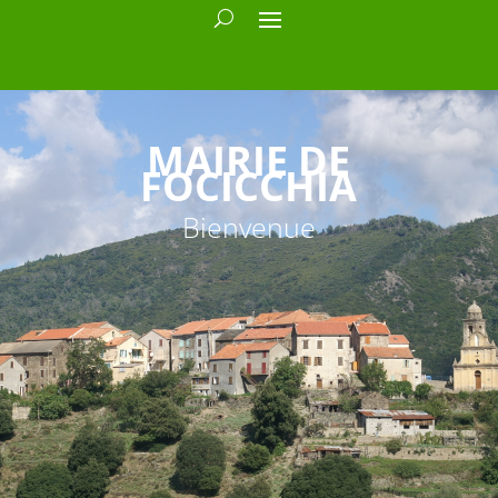
MAIRIE DE
FOCICCHIA
Bienvenue