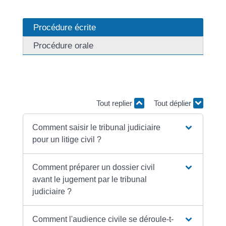
Procédure écrite
Procédure orale
Vous devez être assisté du début à la fin de la
procédure par un avocat.
Tout replier
Tout déplier
Comment saisir le tribunal judiciaire
pour un litige civil ?
Comment préparer un dossier civil
avant le jugement par le tribunal
judiciaire ?
Comment l'audience civile se déroule-t-