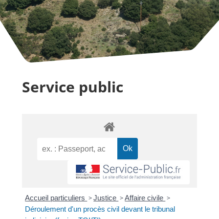
Service public
Accueil particuliers
>
Justice
>
Affaire civile
>
Déroulement d'un procès civil devant le tribunal