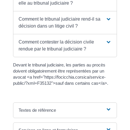
elle au tribunal judiciaire ?
Comment le tribunal judiciaire rend-il sa
décision dans un litige civil ?
Comment contester la décision civile
rendue par le tribunal judiciaire ?
Devant le tribunal judiciaire, les parties au procès
doivent obligatoirement être représentées par un
avocat <a href="https://focicchia.corsica/service-
public/?xml=F35132">sauf dans certains cas</a>.
Textes de référence