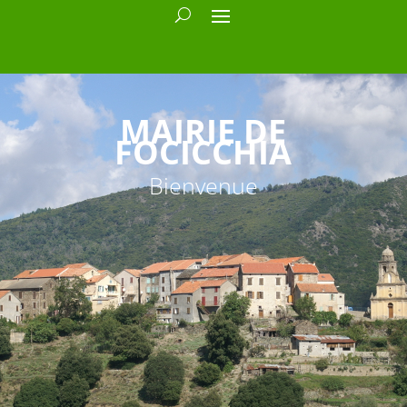
MAIRIE DE
FOCICCHIA
Bienvenue